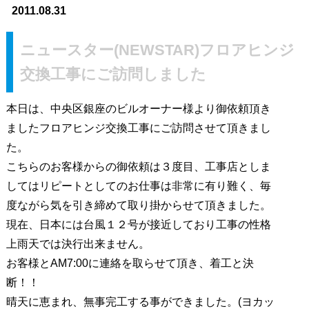
2011.08.31
ニュースター(NEWSTAR)フロアヒンジ
交換工事にご訪問しました
本日は、中央区銀座のビルオーナー様より御依頼頂き
ましたフロアヒンジ交換工事にご訪問させて頂きまし
た。
こちらのお客様からの御依頼は３度目、工事店としま
してはリピートとしてのお仕事は非常に有り難く、毎
度ながら気を引き締めて取り掛からせて頂きました。
現在、日本には台風１２号が接近しており工事の性格
上雨天では決行出来ません。
お客様とAM7:00に連絡を取らせて頂き、着工と決
断！！
晴天に恵まれ、無事完工する事ができました。(ヨカッ