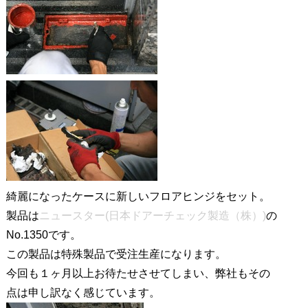
綺麗になったケースに新しいフロアヒンジをセット。
製品は
ニュースター(日本ドアーチェック製造（株）)
の
No.1350です。
この製品は特殊製品で受注生産になります。
今回も１ヶ月以上お待たせさせてしまい、弊社もその
点は申し訳なく感じています。