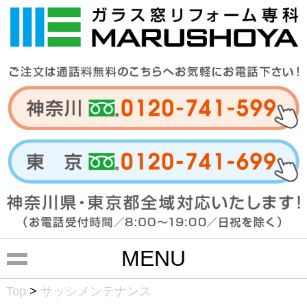
MENU
Top
>
サッシメンテナンス