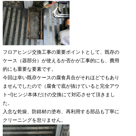
フロアヒンジ交換工事の重要ポイントとして、既存の
ケース（器部分）が使えるか否かが工事的にも、費用
的にも重要な要素です。
今回は幸い既存ケースの腐食具合がそれほどでもあり
ませんでしたので（腐食で底が抜けていると完全アウ
ト~!)ヒンジ本体だけの交換にて対応させて頂きまし
た。
入念な乾燥、防錆材の塗布、再利用する部品も丁寧に
クリーニングを怠りません。