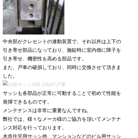
し
た
は
中央部がクレセントの連動装置で、それ以外は上下の
引き寄せ部品になっており、施錠時に室内側に障子を
引き寄せ、機密性を高める部品です。
また、戸車の破損しており、同時に交換させて頂きま
した。
サッシも各部品が正常に可動することで初めて性能を
発揮できるものです。
メンテナンスは非常に重要なんですね。
弊社では、様々なメーカ様のご協力を頂いてメンテナ
ンス対応を行っております。
木造住宅用サッシ他、マンションなどのビル用サッシ