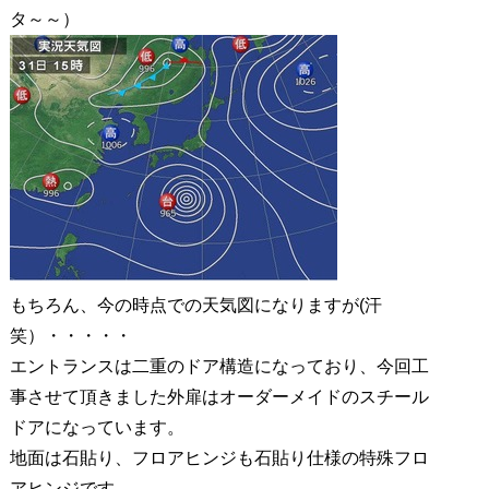
タ～～）
もちろん、今の時点での天気図になりますが(汗
笑）・・・・・
エントランスは二重のドア構造になっており、今回工
事させて頂きました外扉はオーダーメイドのスチール
ドアになっています。
地面は石貼り、フロアヒンジも石貼り仕様の特殊フロ
アヒンジです。