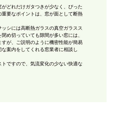
窓がどれだけガタつきが少なく、ぴった
の重要なポイントは、窓が面として断熱
サッシには高断熱ガラスの真空ガラスス
を閉め切っていても隙間が多い窓には、
ますが、ご説明のように機密性能が簡易
切な案内をしてくれる窓業者に相談し
ストですので、気流変化の少ない快適な