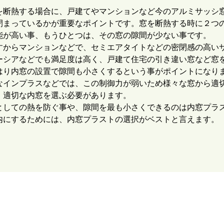
を断熱する場合に、戸建てやマンションなど今のアルミサッシ
閉まっているかが重要なポイントです。窓を断熱する時に２つ
能が高い事、もうひとつは、その窓の隙間が少ない事です。
すからマンションなどで、セミエアタイトなどの密閉感の高い
ーシアなどでも満足度は高く、戸建て住宅の引き違い窓など窓
はり内窓の設置で隙間も小さくするという事がポイントになり
なインプラスなどでは、この制御力が弱いため様々な窓から適
、適切な内窓を選ぶ必要があります。
としての熱を防ぐ事や、隙間を最も小さくできるのは内窓プラ
内にするためには、内窓プラストの選択がベストと言えます。