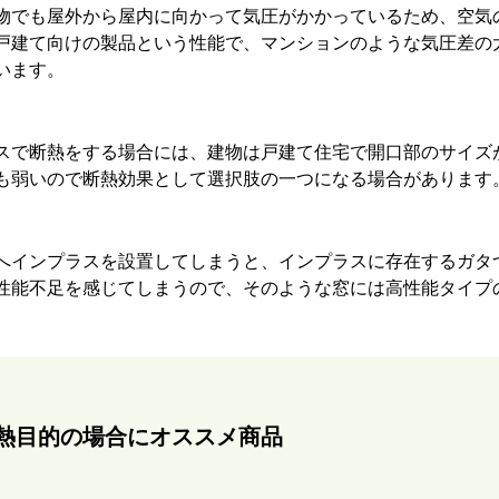
物でも屋外から屋内に向かって気圧がかかっているため、空気
戸建て向けの製品という性能で、マンションのような気圧差の
います。
スで断熱をする場合には、建物は戸建て住宅で開口部のサイズ
も弱いので断熱効果として選択肢の一つになる場合があります
へインプラスを設置してしまうと、インプラスに存在するガタ
性能不足を感じてしまうので、そのような窓には高性能タイプ
熱目的の場合にオススメ商品