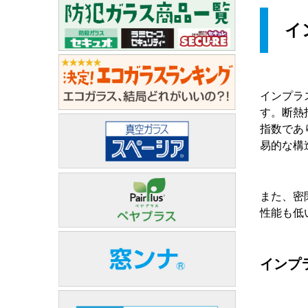
イ
インプラ
す。断熱
指数であ
易的な構
また、密
性能も低
インプ