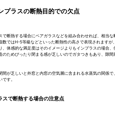
ンプラスの断熱目的での欠点
スで断熱する場合にペアガラスなどを組み合わせれば、相当な
指数ではH-5等級などといった断熱性の高さで表現されますが
り、体感的な満足度はそのイメージよりもインプラスの場合、
造のためぴったり閉まる感が乏しいのでガタつきもあり、隙間
閉間が乏しいと外窓と内窓の空気層に含まれる水蒸気の関係で
いです。
ラスで断熱する場合の注意点