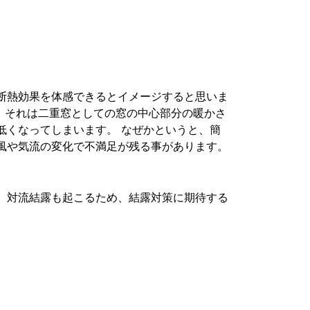
断熱効果を体感できるとイメージすると思いま
、それは二重窓としての窓の中心部分の暖かさ
低くなってしまいます。 なぜかというと、簡
風や気流の変化で不満足が残る事があります。
、対流結露も起こるため、結露対策に期待する