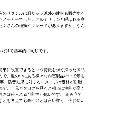
在のリクシルは窓サッシ以外の建材も販売する
たメーカーでした。アルミサッシと呼ばれる窓
たくさんの種類やグレードがありますが、なん
。
が違うだけで基本的に同じです。
簡単に設置できるという特徴を強く持った製品
ので、世の中にある様々な内窓製品の中で最も
ぐ事、防音効果に対するイメージは素材が樹脂
ので、一見カタログを見ると相当に性能が高く
適さは得られる可能性が低いです。 組み立て
などを考えても高性能とは言い難く、今お使い