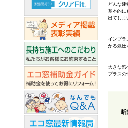
どんな建
基本的に
出てしま
インプラ
かる気圧
大きな窓
プラスの
断