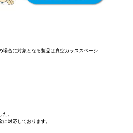
の場合に対象となる製品は真空ガラススペーシ
した。
金に対応しております。