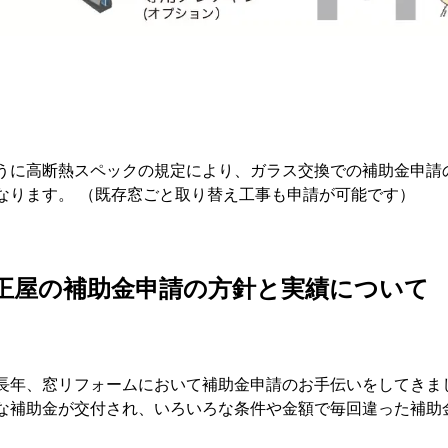
うに高断熱スペックの規定により、ガラス交換での補助金申請
なります。 （既存窓ごと取り替え工事も申請が可能です）
正屋の補助金申請の方針と実績について
長年、窓リフォームにおいて補助金申請のお手伝いをしてきま
な補助金が交付され、いろいろな条件や金額で毎回違った補助