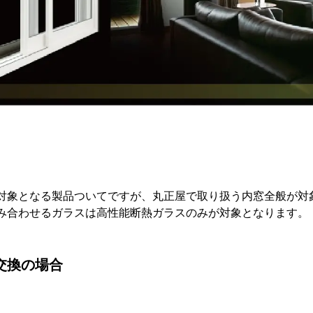
対象となる製品ついてですが、丸正屋で取り扱う内窓全般が対
み合わせるガラスは高性能断熱ガラスのみが対象となります。
交換の場合