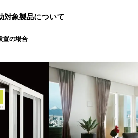
助対象製品について
設置の場合