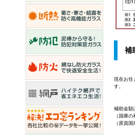
補
現在お住
す。
補助金額
（国庫の
（原資国