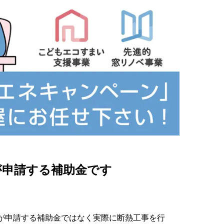
が申請する補助金です
が申請する補助金ではなく実際に断熱工事を行