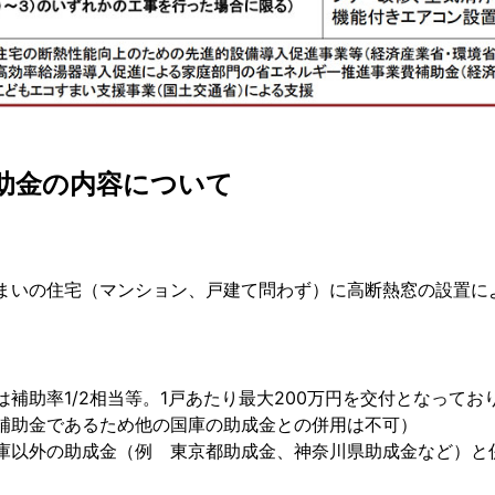
助金の内容について
まいの住宅（マンション、戸建て問わず）に高断熱窓の設置に
は補助率1/2相当等。1戸あたり最大200万円を交付となってお
補助金であるため他の国庫の助成金との併用は不可）
庫以外の助成金（例 東京都助成金、神奈川県助成金など）と