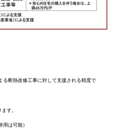
よる断熱改修工事に対して支援される精度で
ります。
併用は可能）