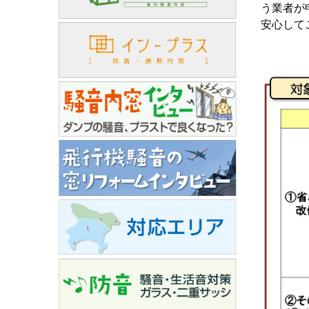
う業者が
安心して