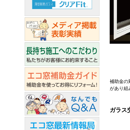
補助金の
があり組
ガラス