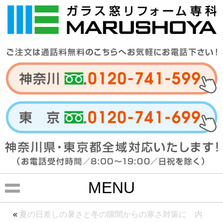
MENU
«
夏の日差しの暑さと冬の隙間からの寒さ対策に 内