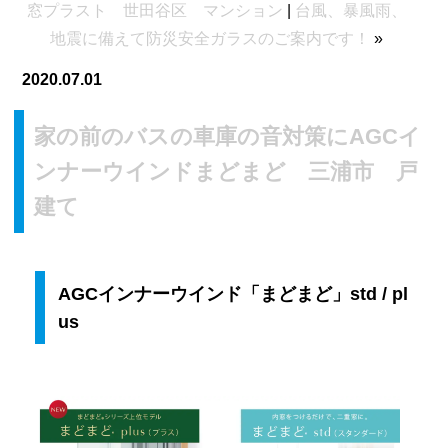
窓プラスト 世田谷区 マンション
|
台風、暴風雨、
地震に備えて防災安全ガラスのご案内です！
»
2020.07.01
家の前のバスの車庫の音対策にAGCイ
ンナーウインドまどまど 三浦市 戸
建て
AGCインナーウインド「まどまど」std / pl
us