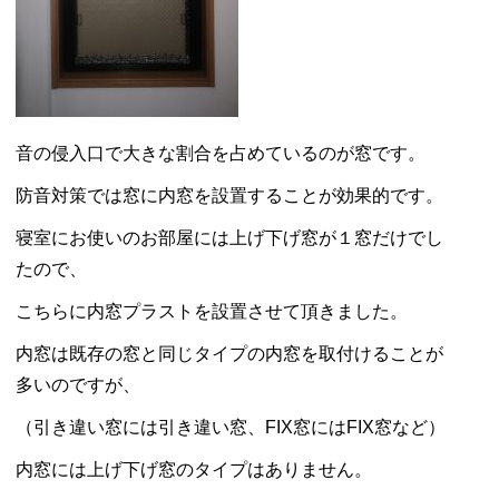
2
年
2
0
2
音の侵入口で大きな割合を占めているのが窓です。
0
防音対策では窓に内窓を設置することが効果的です。
は
寝室にお使いのお部屋には上げ下げ窓が１窓だけでし
たので、
こちらに内窓プラストを設置させて頂きました。
内窓は既存の窓と同じタイプの内窓を取付けることが
多いのですが、
（引き違い窓には引き違い窓、FIX窓にはFIX窓など）
内窓には上げ下げ窓のタイプはありません。