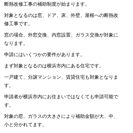
断熱改修工事の補助制度が始まります。
気
密
対象となるのは窓、ドア、床、外壁、屋根への断熱改
性
修工事です。
の
窓の場合、外窓交換、内窓設置、ガラス交換が対象に
違
なります。
い
戸
申請にはいくつかの要件があります。
車
まず対象となるのは横浜市内にある住宅です。
下
レ
一戸建て、分譲マンション、賃貸住宅も対象となりま
ー
す。
ル
申請者が横浜市内にお住まいではなくても申請可能で
は
す。
対象の窓、ガラスの大きさにより補助金額が大、中、
小と分かれてます。