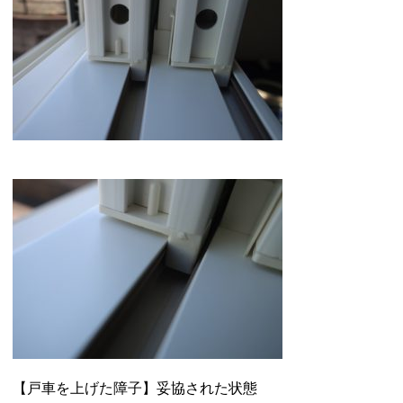
【戸車を上げた障子】妥協された状態