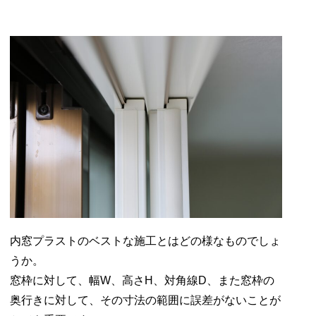
内窓プラストのベストな施工とはどの様なものでしょ
うか。
窓枠に対して、幅W、高さH、対角線D、また窓枠の
奥行きに対して、その寸法の範囲に誤差がないことが